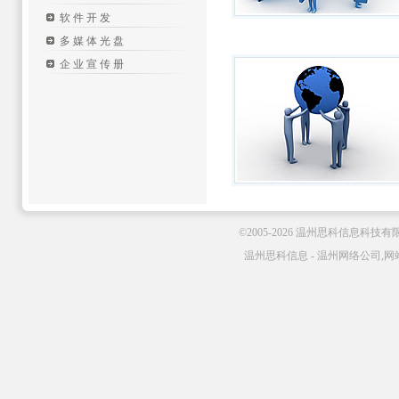
软件开发
多媒体光盘
企业宣传册
©2005-2026 温州思科信息科技
温州思科信息 - 温州网络公司,