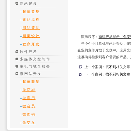
网站建设
超值套餐
建站流程
网站策划
网页设计
演示程序：
南洋产品展示（免安
当今企业计算机早已经普及，传
程序开发
企业的宣传片放于光盘中。应用光
软件开发
速准确得检索到客户需要的产品。
多媒体光盘制作
主机与域名服务
上一个案例：
找不到相关文章
微网站开发
下一个案例：
找不到相关文章
超值套餐
微商城
微应用
微会员
微促销
微交互