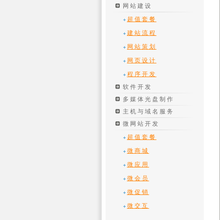
网站建设
超值套餐
建站流程
网站策划
网页设计
程序开发
软件开发
多媒体光盘制作
主机与域名服务
微网站开发
超值套餐
微商城
微应用
微会员
微促销
微交互