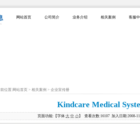
网站首页
公司简介
业务介绍
相关案例
客服中
前位置:网站首页 > 相关案例 > 企业宣传册
Kindcare Medical Syst
页面功能:【字体:
大
中
小
】 查看次数:16107 加入日期:2008-11