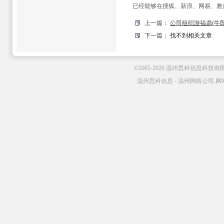
已经能够在搜狐、新浪、网易、雅
上一篇：
公司组织游福鼎(牛
下一篇：
找不到相关文章
©2005-2026 温州思科信息科技
温州思科信息 - 温州网络公司,