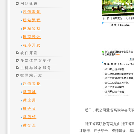
网站建设
超值套餐
建站流程
网站策划
网页设计
程序开发
软件开发
多媒体光盘制作
主机与域名服务
微网站开发
超值套餐
微商城
微应用
微会员
近日，我公司受省高教学会高职
微促销
浙江省高职教育网是由浙江省高教
微交互
才培养、产学结合、双师建设、基